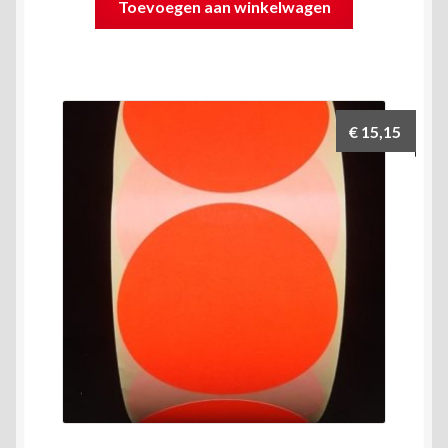
Toevoegen aan winkelwagen
€
15,15