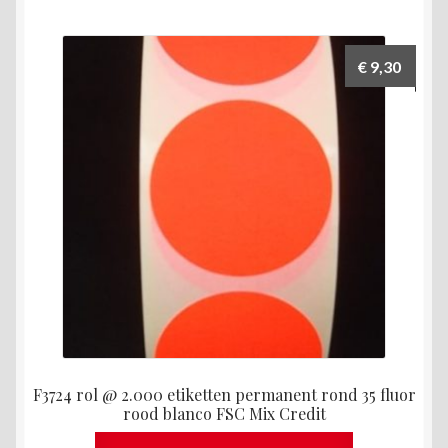
€
9,30
F3724 rol @ 2.000 etiketten permanent rond 35 fluor
rood blanco FSC Mix Credit