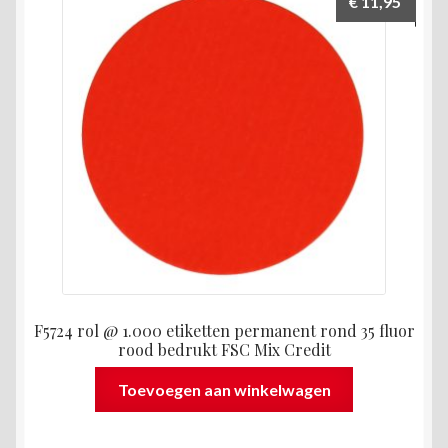
€
11,95
F5724 rol @ 1.000 etiketten permanent rond 35 fluor
rood bedrukt FSC Mix Credit
Toevoegen aan winkelwagen