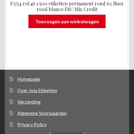
F3734 rol @ 1.500 etiketten permanent rond 62 fluor
rood blanco FSC Mix Credit
Toevoegen aan winkelwagen
Homepage
Over Jola Etiketten
Verzending
Algemene Voorwaarden
Privacy Policy