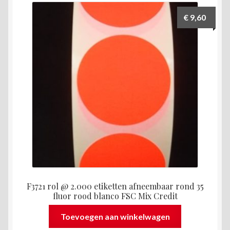
€
9,60
F3721 rol @ 2.000 etiketten afneembaar rond 35
fluor rood blanco FSC Mix Credit
Toevoegen aan winkelwagen