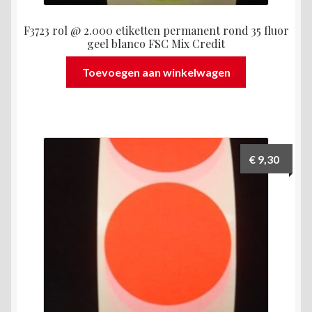
F3723 rol @ 2.000 etiketten permanent rond 35 fluor
geel blanco FSC Mix Credit
Toevoegen aan winkelwagen
€
9,30