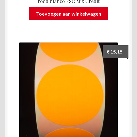
rood blanco FSC Mix Credit
Toevoegen aan winkelwagen
€
15,15