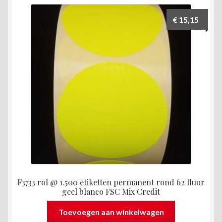
€
15,15
F3733 rol @ 1.500 etiketten permanent rond 62 fluor
geel blanco FSC Mix Credit
Toevoegen aan winkelwagen