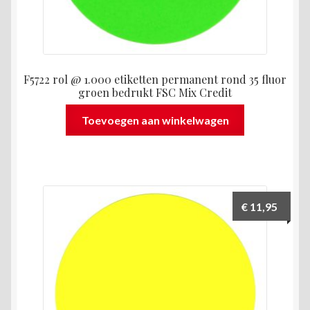
F5722 rol @ 1.000 etiketten permanent rond 35 fluor
groen bedrukt FSC Mix Credit
Toevoegen aan winkelwagen
€
11,95