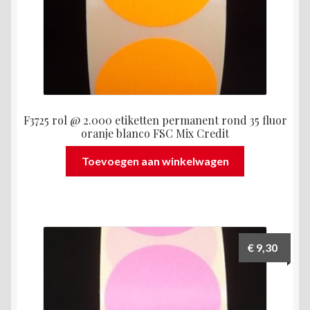
F3725 rol @ 2.000 etiketten permanent rond 35 fluor
oranje blanco FSC Mix Credit
Toevoegen aan winkelwagen
€
9,30