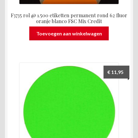
F3735 rol @ 1.500 etiketten permanent rond 62 fluor
oranje blanco FSC Mix Credit
Toevoegen aan winkelwagen
€
11,95