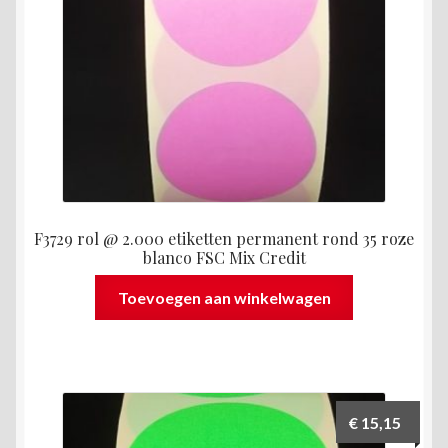
F3729 rol @ 2.000 etiketten permanent rond 35 roze
blanco FSC Mix Credit
Toevoegen aan winkelwagen
€
15,15