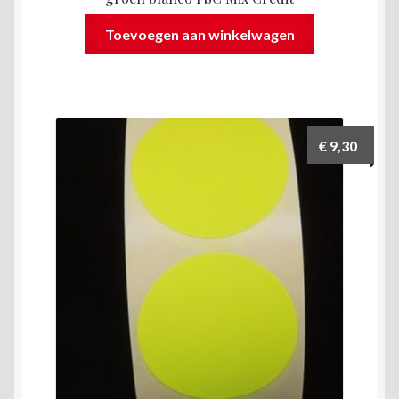
Toevoegen aan winkelwagen
€
9,30