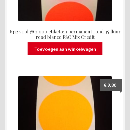
F3724 rol @ 2.000 etiketten permanent rond 35 fluor
rood blanco FSC Mix Credit
Toevoegen aan winkelwagen
€
9,30