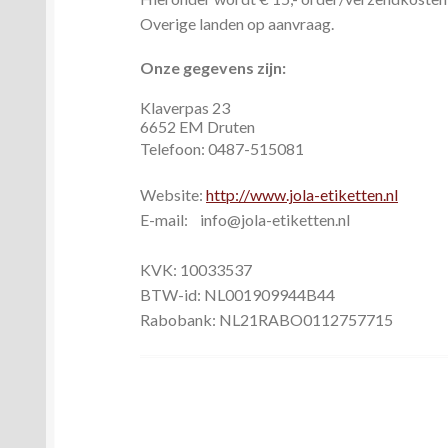
Overige landen op aanvraag.
Onze gegevens zijn:
Klaverpas 23
6652 EM Druten
Telefoon: 0487-515081
Website:
http://www.jola-etiketten.nl
E-mail: info@jola-etiketten.nl
KVK: 10033537
BTW-id: NL001909944B44
Rabobank: NL21RABO0112757715