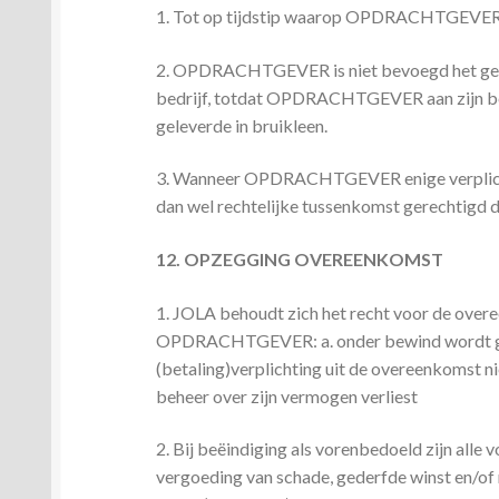
1. Tot op tijdstip waarop OPDRACHTGEVER aan
2. OPDRACHTGEVER is niet bevoegd het gelev
bedrijf, totdat OPDRACHTGEVER aan zijn be
geleverde in bruikleen.
3. Wanneer OPDRACHTGEVER enige verplichting
dan wel rechtelijke tussenkomst gerechtigd 
12. OPZEGGING OVEREENKOMST
1. JOLA behoudt zich het recht voor de ove
OPDRACHTGEVER: a. onder bewind wordt gestel
(betaling)verplichting uit de overeenkomst niet
beheer over zijn vermogen verliest
2. Bij beëindiging als vorenbedoeld zijn al
vergoeding van schade, gederfde winst en/of