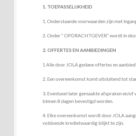
1. TOEPASSELIJKHEID
1. Onderstaande voorwaarden zijn met ingang 
2. Onder “ OPDRACHTGEVER” wordt in deze vo
2. OFFERTES EN AANBIEDINGEN
1 Alle door JOLA gedane offertes en aanbieding
2. Een overeenkomst komt uitsluitend tot sta
3. Eventueel later gemaakte afspraken en/of w
binnen 8 dagen bevestigd worden.
4. Elke overeenkomst wordt door JOLA aan
voldoende kredietwaardig blijkt te zijn.