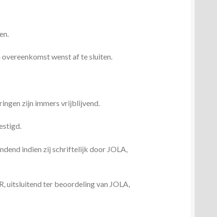
gen.
vereenkomst wenst af te sluiten.
ingen zijn immers vrijblijvend.
estigd.
dend indien zij schriftelijk door JOLA,
itsluitend ter beoordeling van JOLA,