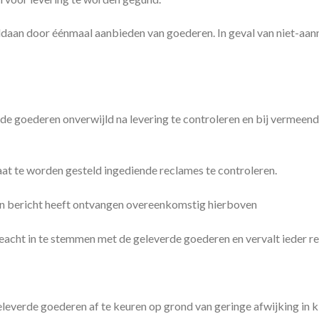
voldaan door éénmaal aanbieden van goederen. In geval van niet-a
 goederen onverwijld na levering te controleren en bij vermeen
 te worden gesteld ingediende reclames te controleren.
en bericht heeft ontvangen overeenkomstig hierboven
ht in te stemmen met de geleverde goederen en vervalt ieder r
erde goederen af te keuren op grond van geringe afwijking in kle