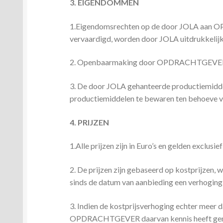
3. EIGENDOMMEN
1.Eigendomsrechten op de door JOLA aan OP
vervaardigd, worden door JOLA uitdrukkelijk
2. Openbaarmaking door OPDRACHTGEVER van
3. De door JOLA gehanteerde productiemidde
productiemiddelen te bewaren ten behoe
4. PRIJZEN
1.Alle prijzen zijn in Euro’s en gelden excl
2. De prijzen zijn gebaseerd op kostprijzen, 
sinds de datum van aanbieding een verhoging
3. Indien de kostprijsverhoging echter mee
OPDRACHTGEVER daarvan kennis heeft geno