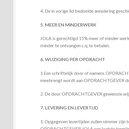
4. De in vorige lid bedoelde annulering geschi
5. MEER EN MINDERWERK
JOLA is gerechtigd 15% meer of minder wer
minder te ontvangen c.q. te betalen.
6. WIJZIGING PER OPDRACHT
1.Een schriftelijk door of namens OPDRACHT
meebrengt wordt aan OPDRACHTGEVER do
2. De door OPDRACHTGEVER gewenste wijzigin
7. LEVERING EN LEVERTIJD
1. Opgegeven levertijden zullen nimmer zijn te
OPDRACHTGEVER JOLA een laatste termijn v