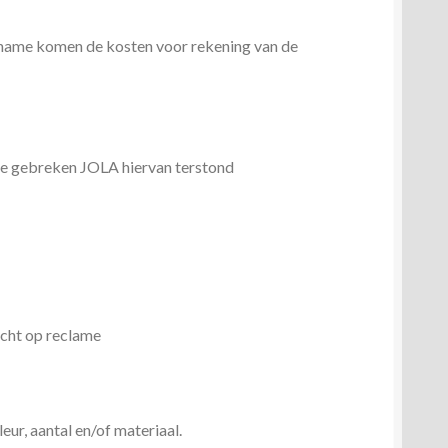
anname komen de kosten voor rekening van de
de gebreken JOLA hiervan terstond
echt op reclame
ur, aantal en/of materiaal.