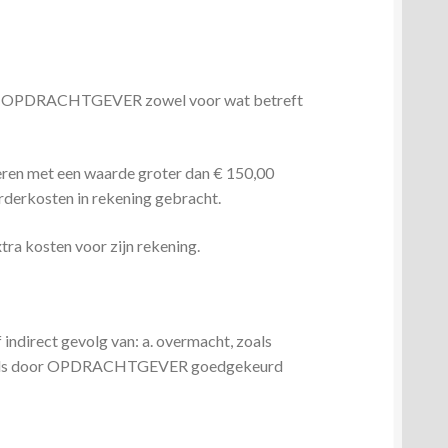
en bij OPDRACHTGEVER zowel voor wat betreft
eren met een waarde groter dan € 150,00
rderkosten in rekening gebracht.
ra kosten voor zijn rekening.
ndirect gevolg van: a. overmacht, zoals
n reeds door OPDRACHTGEVER goedgekeurd