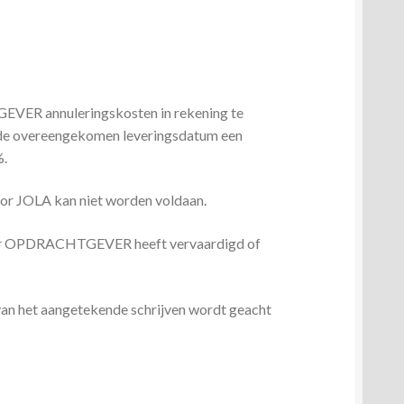
EVER annuleringskosten in rekening te
r de overeengekomen leveringsdatum een
%.
door JOLA kan niet worden voldaan.
l voor OPDRACHTGEVER heeft vervaardigd of
 van het aangetekende schrijven wordt geacht