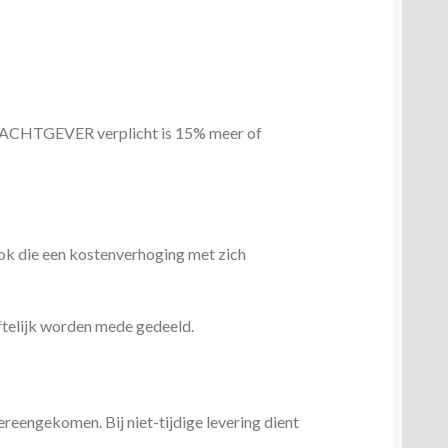
DRACHTGEVER verplicht is 15% meer of
ok die een kostenverhoging met zich
ftelijk worden mede gedeeld.
ereengekomen. Bij niet-tijdige levering dient