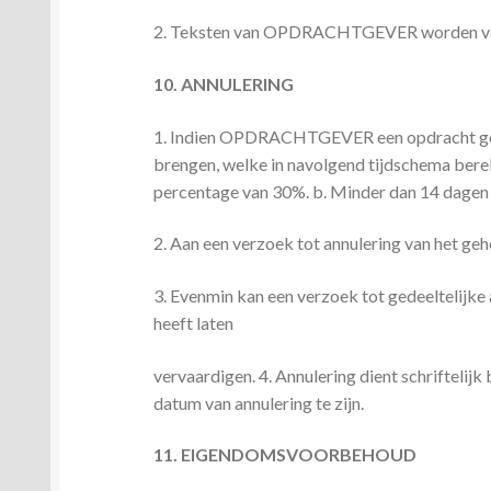
2. Teksten van OPDRACHTGEVER worden verwe
10. ANNULERING
1. Indien OPDRACHTGEVER een opdracht gehe
brengen, welke in navolgend tijdschema ber
percentage van 30%. b. Minder dan 14 dage
2. Aan een verzoek tot annulering van het geh
3. Evenmin kan een verzoek tot gedeeltelij
heeft laten
vervaardigen. 4. Annulering dient schrifteli
datum van annulering te zijn.
11. EIGENDOMSVOORBEHOUD