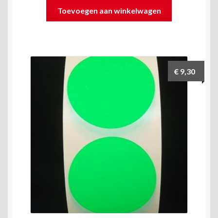
Toevoegen aan winkelwagen
€
9,30