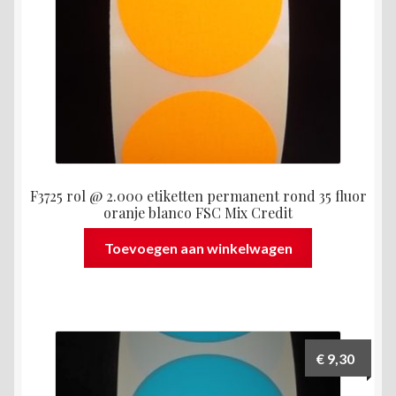
F3725 rol @ 2.000 etiketten permanent rond 35 fluor
oranje blanco FSC Mix Credit
Toevoegen aan winkelwagen
€
9,30