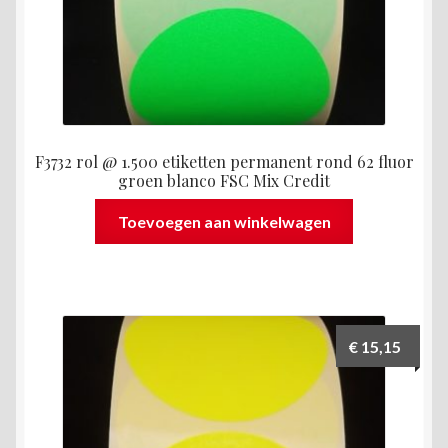
F3732 rol @ 1.500 etiketten permanent rond 62 fluor
groen blanco FSC Mix Credit
Toevoegen aan winkelwagen
€
15,15