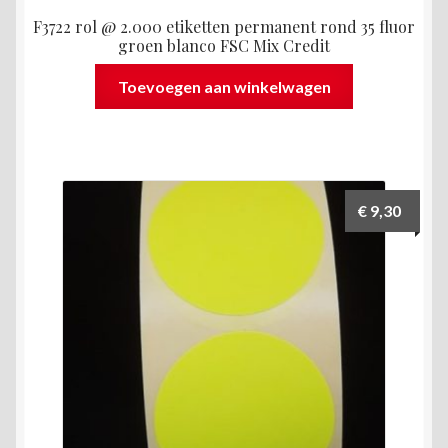
F3722 rol @ 2.000 etiketten permanent rond 35 fluor
groen blanco FSC Mix Credit
Toevoegen aan winkelwagen
€
9,30