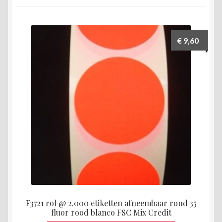
€
9,60
F3721 rol @ 2.000 etiketten afneembaar rond 35
fluor rood blanco FSC Mix Credit