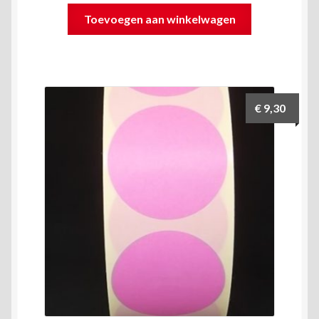
Toevoegen aan winkelwagen
€
9,30