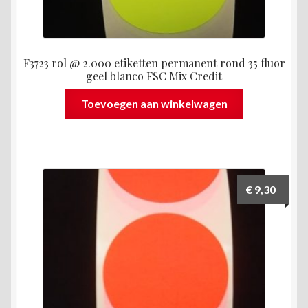
F3723 rol @ 2.000 etiketten permanent rond 35 fluor
geel blanco FSC Mix Credit
Toevoegen aan winkelwagen
€
9,30