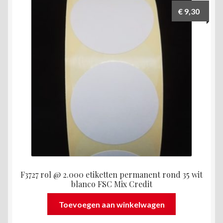
€
9,30
F3727 rol @ 2.000 etiketten permanent rond 35 wit
blanco FSC Mix Credit
Toevoegen aan winkelwagen