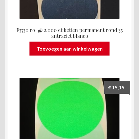
F3730 rol @ 2.000 etiketten permanent rond 35
antraciet blanco
Toevoegen aan winkelwagen
€
15,15