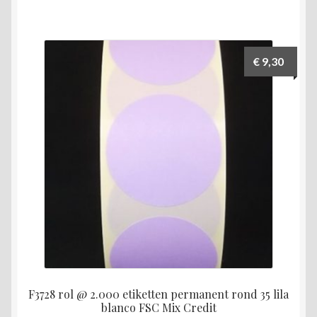
€
9,30
F3728 rol @ 2.000 etiketten permanent rond 35 lila
blanco FSC Mix Credit