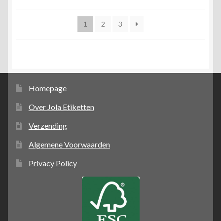
1
2
3
Homepage
Over Jola Etiketten
Verzending
Algemene Voorwaarden
Privacy Policy