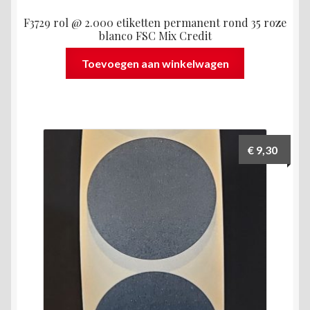
F3729 rol @ 2.000 etiketten permanent rond 35 roze
blanco FSC Mix Credit
Toevoegen aan winkelwagen
€
9,30