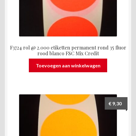
F3724 rol @ 2.000 etiketten permanent rond 35 fluor
rood blanco FSC Mix Credit
Toevoegen aan winkelwagen
€
9,30