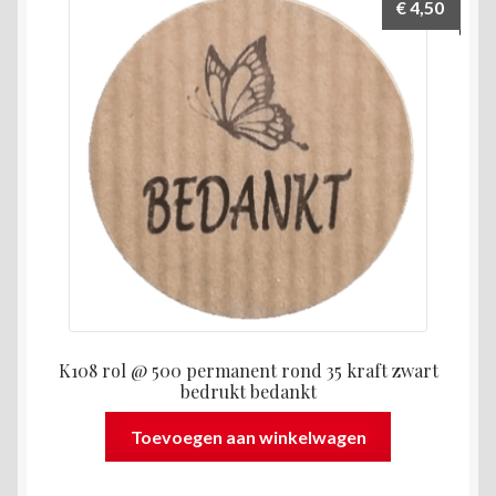
€
4,50
K108 rol @ 500 permanent rond 35 kraft zwart
bedrukt bedankt
Toevoegen aan winkelwagen