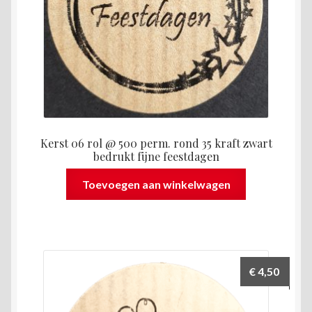
Kerst 06 rol @ 500 perm. rond 35 kraft zwart
bedrukt fijne feestdagen
Toevoegen aan winkelwagen
€
4,50