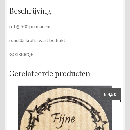
Beschrijving
rol @ 500 permanent
rond 35 kraft zwart bedrukt
opkikkertje
Gerelateerde producten
€
4,50