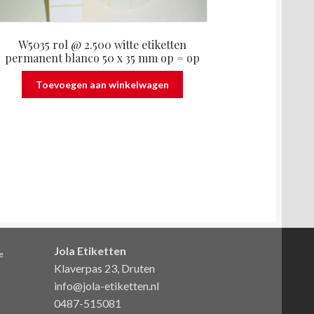
W5035 rol @ 2.500 witte etiketten
permanent blanco 50 x 35 mm op = op
Toevoegen aan winkelwagen
Jola Etiketten
e
Klaverpas 23, Druten
info@jola-etiketten.nl
0487-515081