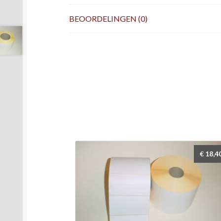
BEOORDELINGEN (0)
€
18,4