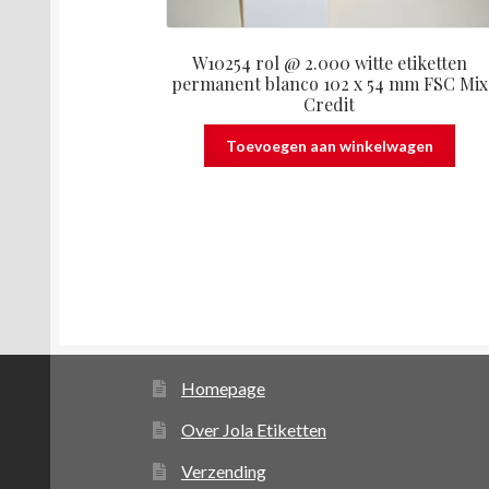
W10254 rol @ 2.000 witte etiketten
permanent blanco 102 x 54 mm FSC Mix
Credit
Toevoegen aan winkelwagen
Homepage
Over Jola Etiketten
Verzending