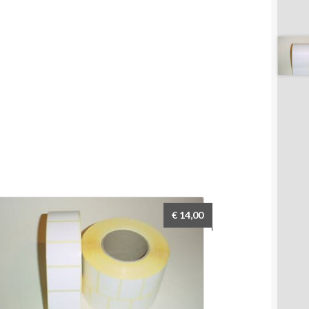
€
14,00