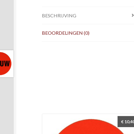
BESCHRIJVING
BEOORDELINGEN (0)
€
10,4