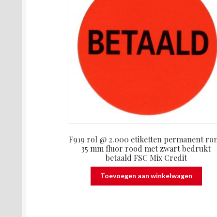
F919 rol @ 2.000 etiketten permanent ro
35 mm fluor rood met zwart bedrukt
betaald FSC Mix Credit
Toevoegen aan winkelwagen