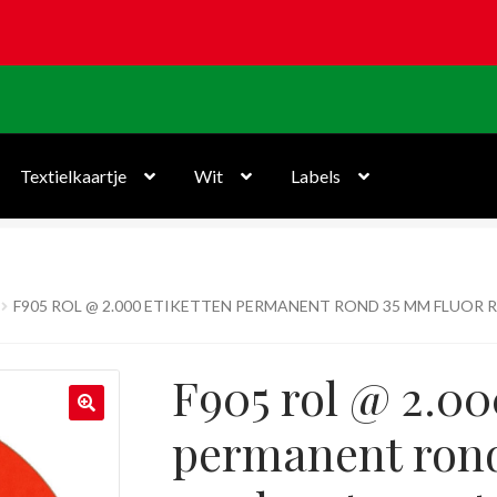
Textielkaartje
Wit
Labels
F905 ROL @ 2.000 ETIKETTEN PERMANENT ROND 35 MM FLUOR
F905 rol @ 2.00
permanent rond