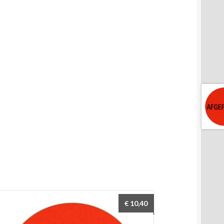
€
10,40