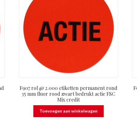
nd
F907 rol @ 2.000 etiketten permanent rond
F
35 mm fluor rood zwart bedrukt actie FSC
Mix credit
Toevoegen aan winkelwagen