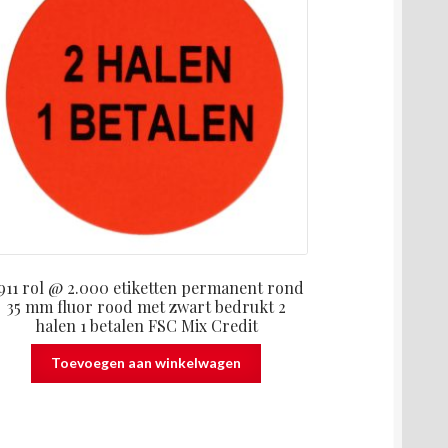
911 rol @ 2.000 etiketten permanent rond
35 mm fluor rood met zwart bedrukt 2
halen 1 betalen FSC Mix Credit
Toevoegen aan winkelwagen