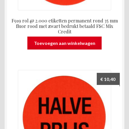
F919 rol @ 2.000 etiketten permanent rond 35 mm
fluor rood met zwart bedrukt betaald FSC Mix
Credit
Toevoegen aan winkelwagen
€
10,40