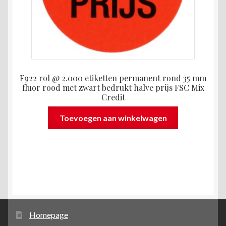
F922 rol @ 2.000 etiketten permanent rond 35 mm
fluor rood met zwart bedrukt halve prijs FSC Mix
Credit
Toevoegen aan winkelwagen
Homepage