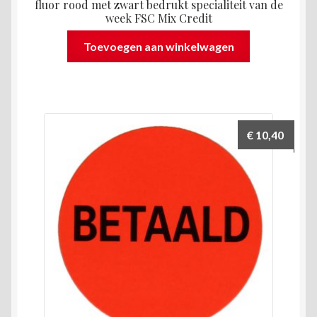
fluor rood met zwart bedrukt specialiteit van de
week FSC Mix Credit
Toevoegen aan winkelwagen
€
10,40