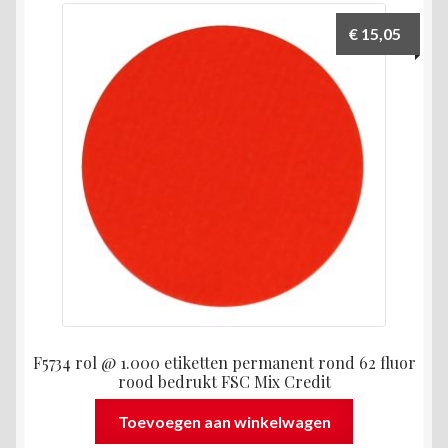
€
15,05
F5734 rol @ 1.000 etiketten permanent rond 62 fluor
rood bedrukt FSC Mix Credit
Toevoegen aan winkelwagen