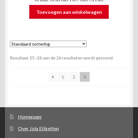
Toevoegen aan winkelwagen
Resultaat 25–26 van de 26 resultaten wordt getoond
1
2
3
Homepage
Over Jola Etiketten