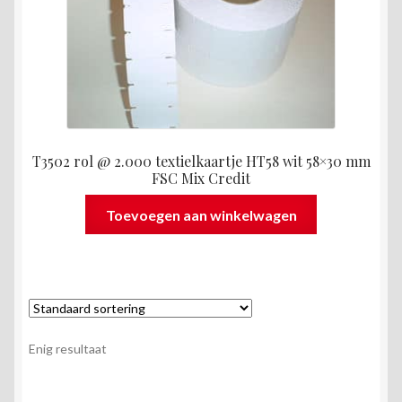
T3502 rol @ 2.000 textielkaartje HT58 wit 58×30 mm
FSC Mix Credit
Toevoegen aan winkelwagen
Enig resultaat