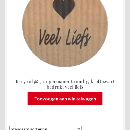
K107 rol @ 500 permanent rond 35 kraft zwart
bedrukt veel liefs
Toevoegen aan winkelwagen