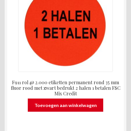
F911 rol @ 2.000 etiketten permanent rond 35 mm
fluor rood met zwart bedrukt 2 halen 1 betalen FSC
Mix Credit
Toevoegen aan winkelwagen