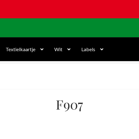
Textielkaartje
Wit
Labels
F907