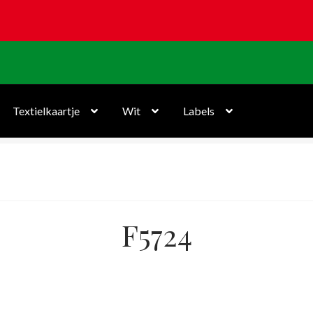
Textielkaartje
Wit
Labels
F5724