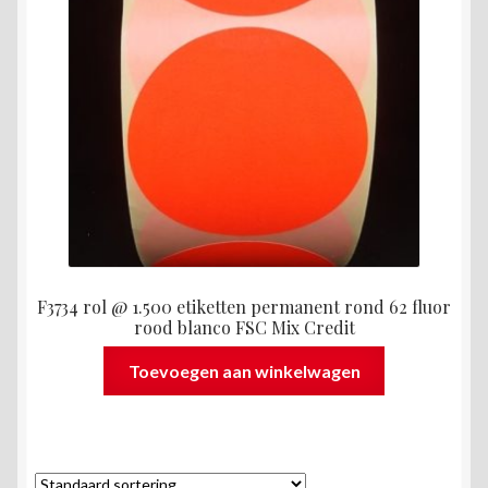
F3734 rol @ 1.500 etiketten permanent rond 62 fluor
rood blanco FSC Mix Credit
Toevoegen aan winkelwagen